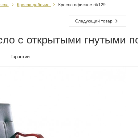
есла
Кресла рабочие
Кресло офисное rit/129
Следующий товар
сло с открытыми гнутыми п
Гарантии