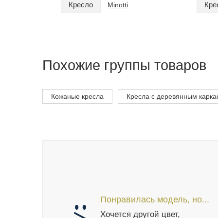
Кресло
Кре
Minotti
Похожие группы товаров
Кожаные кресла
Кресла с деревянным карка
Понравилась модель, но...
Хочется другой цвет,