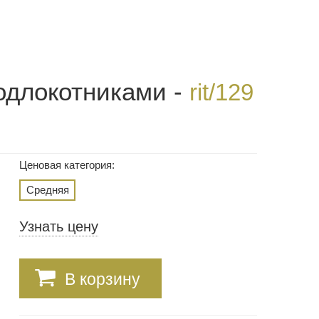
одлокотниками -
rit/129
Ценовая категория:
Средняя
Узнать цену
В корзину