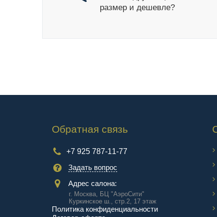
размер и дешевле?
Обратная связь
+7 925 787-11-77
Задать вопрос
Адрес салона:
г. Москва, БЦ "АэроCити"
Куркинское ш., стр.2, 17 этаж
Политика конфиденциальности