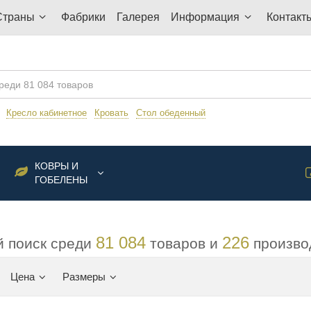
Страны
Фабрики
Галерея
Информация
Контакт
:
Кресло кабинетное
Кровать
Стол обеденный
КОВРЫ И
ГОБЕЛЕНЫ
81 084
226
 поиск среди
товаров и
произво
Цена
Размеры