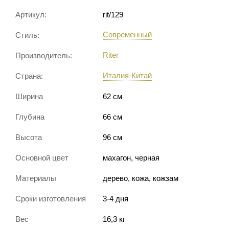
Артикул:
rit/129
Современный
Стиль:
Riter
Производитель:
Италия-Китай
Страна:
Ширина
62 см
Глубина
66 см
Высота
96 см
Основной цвет
махагон, черная
Материалы
дерево, кожа, кожзам
Сроки изготовления
3-4 дня
Вес
16,3 кг