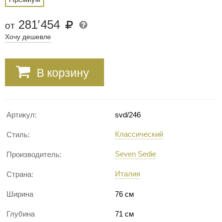
281
′
454
от
Хочу дешевле
В корзину
Артикул:
svd/246
Классический
Стиль:
Seven Sedie
Производитель:
Италия
Страна:
Ширина
76 см
Глубина
71 см