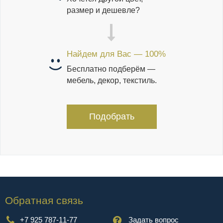
размер и дешевле?
Найдем для Вас — 100%
Бесплатно подберём —
мебель, декор, текстиль.
Подобрать
Обратная связь
+7 925 787-11-77
Задать вопрос