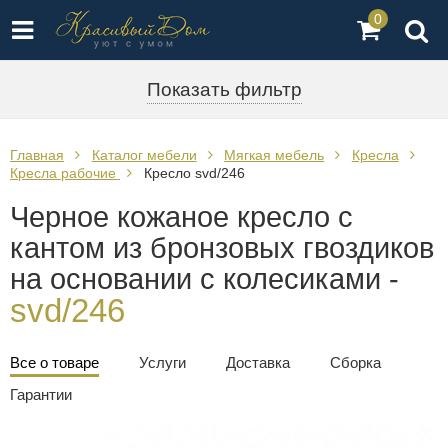
0
Показать фильтр
Главная
Каталог мебели
Мягкая мебель
Кресла
Кресла рабочие
Кресло svd/246
Черное кожаное кресло с
кантом из бронзовых гвоздиков
на основании с колесиками -
svd/246
Все о товаре
Услуги
Доставка
Сборка
Гарантии