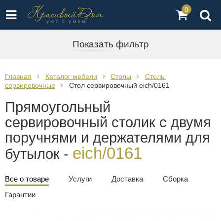
0
Показать фильтр
Главная
Каталог мебели
Столы
Столы
сервировочные
Стол сервировочный eich/0161
Прямоугольный
сервировочный столик с двумя
поручнями и держателями для
eich/0161
бутылок -
Все о товаре
Услуги
Доставка
Сборка
Гарантии