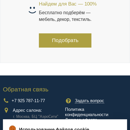
Найдем для Вас — 100%
Бесплатно подберём —
мебель, декор, текстиль.
Подобрать
Обратная связь
+7 925 787-11-77
Задать вопрос
Политика
Адрес салона:
конфиденциальности
г. Москва, БЦ "АэроCити"
Договор-оферта
Куркинское ш., стр.2, 17
этаж
Использование файлов cookie