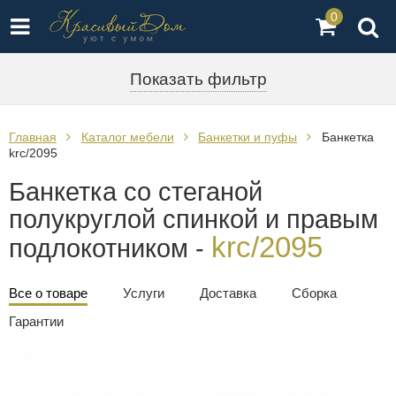
0
Показать фильтр
Главная
Каталог мебели
Банкетки и пуфы
Банкетка
krc/2095
Банкетка со стеганой
полукруглой спинкой и правым
krc/2095
подлокотником -
Все о товаре
Услуги
Доставка
Сборка
Гарантии