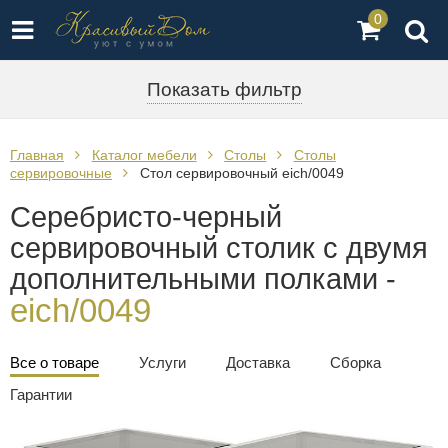
0
Показать фильтр
Главная
Каталог мебели
Столы
Столы
сервировочные
Стол сервировочный eich/0049
Серебристо-черный
сервировочный столик с двумя
дополнительными полками -
eich/0049
Все о товаре
Услуги
Доставка
Сборка
Гарантии