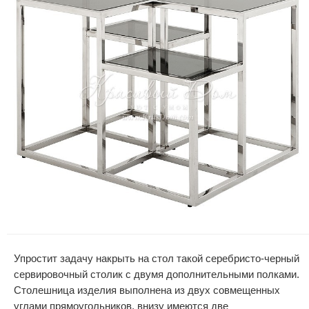
Упростит задачу накрыть на стол такой серебристо-черный
сервировочный столик с двумя дополнительными полками.
Столешница изделия выполнена из двух совмещенных
углами прямоугольников, внизу имеются две