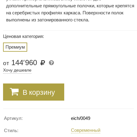
дополнительные прямоугольные полочки, которые крепятся
на серебристых профилях каркаса. Поверхности полок
выполнены из затонированного стекла.
Ценовая категория:
Премиум
144
′
960
от
Хочу дешевле
В корзину
Артикул:
eich/0049
Современный
Стиль: