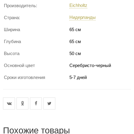
Eichholtz
Производитель:
Нидерланды
Страна:
Ширина
65 см
Глубина
65 см
Высота
50 см
Основной цвет
Серебристо-черный
Сроки изготовления
5-7 дней
Похожие товары