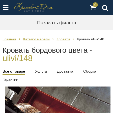
0
Показать фильтр
Главная
Каталог мебели
Кровати
Кровать ulivi/148
Кровать бордового цвета -
ulivi/148
Все о товаре
Услуги
Доставка
Сборка
Гарантии