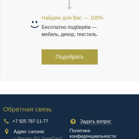
Найдем для Вас — 100%
Бесплатно подберём —
мебель, декор, текстиль.
Подобрать
Обратная связь
+7 925 787-11-77
Задать вопрос
Политика
Адрес салона:
конфиденциальности
г. Москва, БЦ "АэроCити"