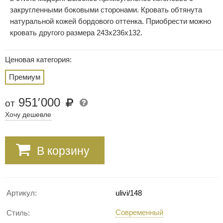
закругленными боковыми сторонами. Кровать обтянута
натуральной кожей бордового оттенка. Приобрести можно
кровать другого размера 243х236х132.
Ценовая категория:
Премиум
951
′
000
от
Хочу дешевле
В корзину
Артикул:
ulivi/148
Современный
Стиль: