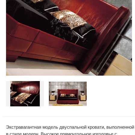
Экстравагантная модель двуспальной кровати, выполненной
в стиле модерн. Высокое прямоугольное изголовье с