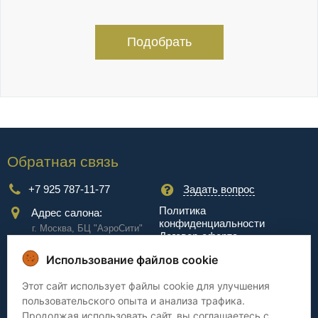
Подобрать
Обратная связь
+7 925 787-11-77
Задать вопрос
Политика
Адрес салона:
конфиденциальности
г. Москва, БЦ "АэроCити"
Договор-оферта
Куркинское ш., стр.2, 17
этаж
Использование файлов cookie
Сервис
Этот сайт использует файлы cookie для улучшения
пользовательского опыта и анализа трафика.
Доставка
Сборка
Продолжая использовать сайт, вы соглашаетесь с