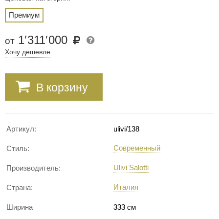
Премиум
1
′
311
′
000
от
Хочу дешевле
В корзину
Артикул:
ulivi/138
Современный
Стиль:
Ulivi Salotti
Производитель:
Италия
Страна:
Ширина
333 см