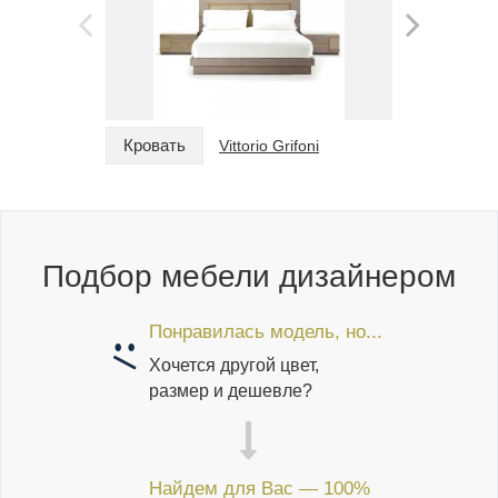
Кровать
Кровать
Vittorio Grifoni
Подбор мебели дизайнером
Понравилась модель, но...
Хочется другой цвет,
размер и дешевле?
Найдем для Вас — 100%