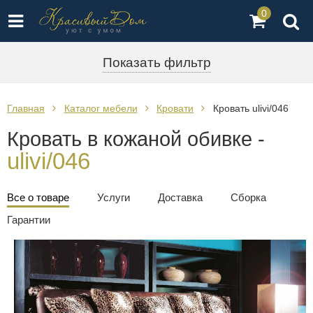
0
Показать фильтр
Главная
Каталог мебели
Кровати
Кровать ulivi/046
Кровать в кожаной обивке -
ulivi/046
Все о товаре
Услуги
Доставка
Сборка
Гарантии