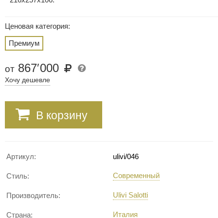
Ценовая категория:
Премиум
867
′
000
от
Хочу дешевле
В корзину
Артикул:
ulivi/046
Современный
Стиль:
Ulivi Salotti
Производитель:
Италия
Страна: