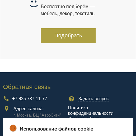
Бесплатно подберём —
мебель, декор, текстиль.
Подобрать
Обратная связь
+7 925 787-11-77
Задать вопрос
Политика
Адрес салона:
конфиденциальности
г. Москва, БЦ "АэроCити"
Договор-оферта
Куркинское ш., стр.2, 17
этаж
Использование файлов cookie