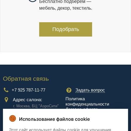
Бесплатно подберём —
мебель, декор, текстиль.
Подобрать
Обратная связь
+7 925 787-11-77
Задать вопрос
Политика
Адрес салона:
конфиденциальности
г. Москва, БЦ "АэроCити"
Договор-оферта
Куркинское ш., стр.2, 17
этаж
Использование файлов cookie
Сервис
Этот сайт использует файлы cookie для улучшения