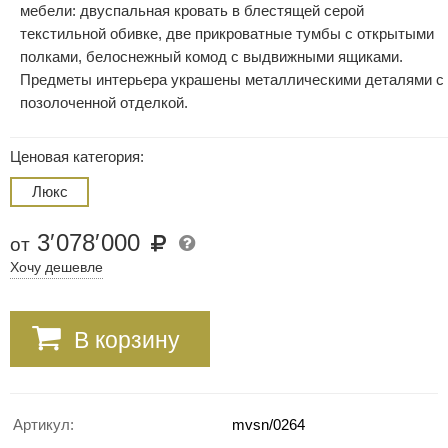
мебели: двуспальная кровать в блестящей серой
текстильной обивке, две прикроватные тумбы с открытыми
полками, белоснежный комод с выдвижными ящиками.
Предметы интерьера украшены металлическими деталями с
позолоченной отделкой.
Ценовая категория:
Люкс
3
′
078
′
000
от
Хочу дешевле
В корзину
Артикул:
mvsn/0264