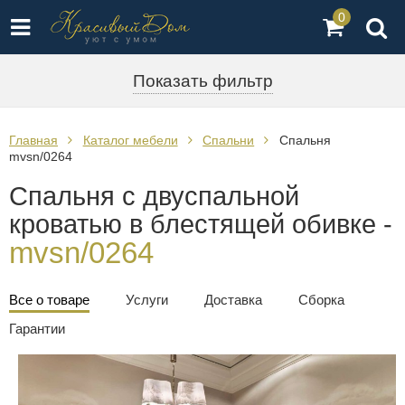
0
Показать фильтр
Главная
Каталог мебели
Спальни
Спальня
mvsn/0264
Спальня с двуспальной
кроватью в блестящей обивке -
mvsn/0264
Все о товаре
Услуги
Доставка
Сборка
Гарантии