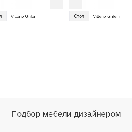
л
Стол
Vittorio Grifoni
Vittorio Grifoni
Подбор мебели дизайнером