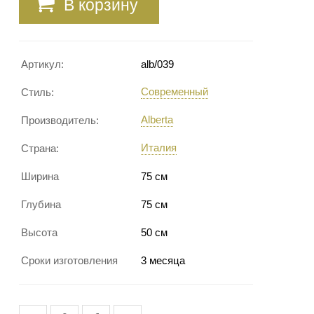
В корзину
Артикул:
alb/039
Современный
Стиль:
Alberta
Производитель:
Италия
Страна:
Ширина
75 см
Глубина
75 см
Высота
50 см
Сроки изготовления
3 месяца