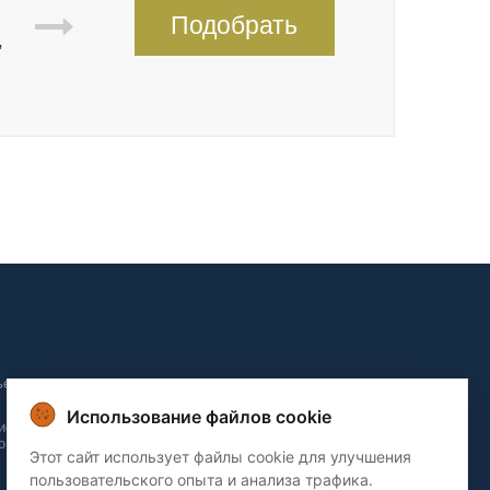
Подобрать
,
ьера и
Использование файлов cookie
ие и
о домов
Этот сайт использует файлы cookie для улучшения
пользовательского опыта и анализа трафика.