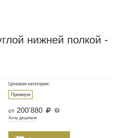
глой нижней полкой -
Ценовая категория:
Премиум
200
′
880
от
Хочу дешевле