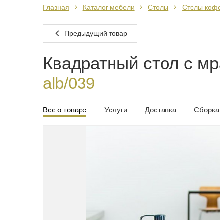
Главная
Каталог мебели
Столы
Столы коф
Предыдущий товар
Квадратный стол с мр
alb/039
Все о товаре
Услуги
Доставка
Сборка