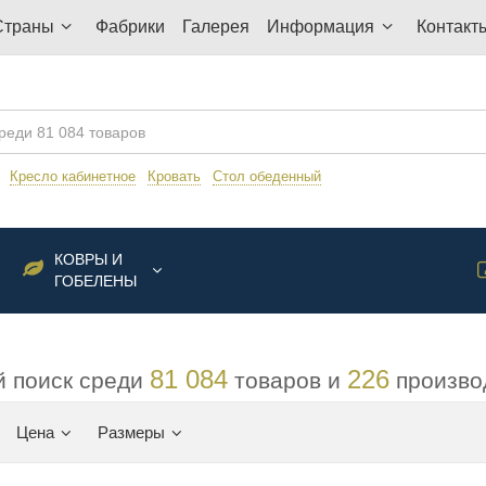
Страны
Фабрики
Галерея
Информация
Контакт
:
Кресло кабинетное
Кровать
Стол обеденный
КОВРЫ И
ГОБЕЛЕНЫ
81 084
226
 поиск среди
товаров и
произво
Цена
Размеры