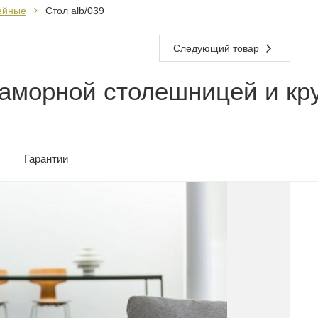
ейные
Стол alb/039
Следующий товар
аморной столешницей и кру
Гарантии