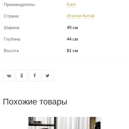
Kare
Производитель:
Италия-Китай
Страна:
Ширина
49 см
Глубина
44 см
Высота
81 см
Похожие товары