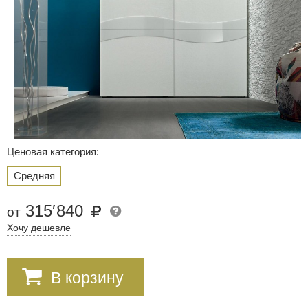
Ценовая категория:
Средняя
315
′
840
от
Хочу дешевле
В корзину