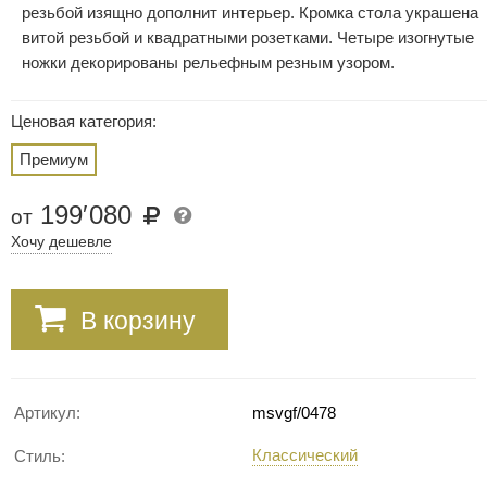
резьбой изящно дополнит интерьер. Кромка стола украшена
витой резьбой и квадратными розетками. Четыре изогнутые
ножки декорированы рельефным резным узором.
Ценовая категория:
Премиум
199
′
080
от
Хочу дешевле
В корзину
Артикул:
msvgf/0478
Классический
Стиль: