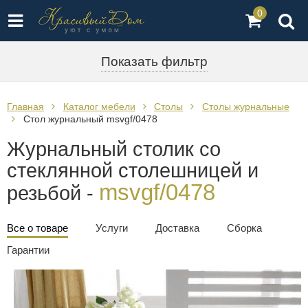
0
Показать фильтр
Главная
Каталог мебели
Столы
Столы журнальные
Стол журнальный msvgf/0478
Журнальный столик со
стеклянной столешницей и
msvgf/0478
резьбой -
Все о товаре
Услуги
Доставка
Сборка
Гарантии