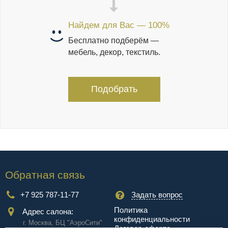
Найдем для Вас — 100%
Бесплатно подберём —
мебель, декор, текстиль.
Подобрать
Обратная связь
+7 925 787-11-77
Задать вопрос
Политика
Адрес салона:
конфиденциальности
г. Москва, БЦ "АэроCити"