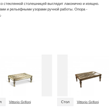
о стеклянной столешницей выглядит лаконично и изящно.
ами и рельефными узорами ручной работы. Опора -
.
л
Стол
Vittorio Grifoni
Vittorio Grifoni