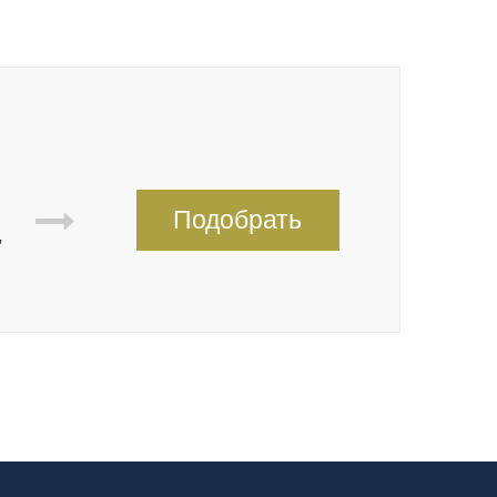
Подобрать
,