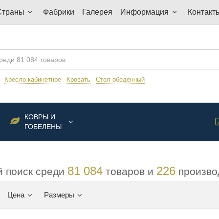
Страны
Фабрики
Галерея
Информация
Контакт
:
Кресло кабинетное
Кровать
Стол обеденный
КОВРЫ И
ГОБЕЛЕНЫ
81 084
226
 поиск среди
товаров и
произво
Цена
Размеры