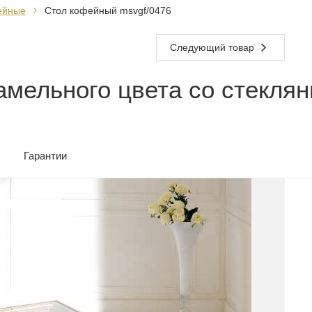
ейные
Стол кофейный msvgf/0476
Следующий товар
мельного цвета со стеклян
Гарантии