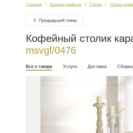
Главная
Каталог мебели
Столы
Столы коф
Предыдущий товар
Кофейный столик кара
msvgf/0476
Все о товаре
Услуги
Доставка
Сборка