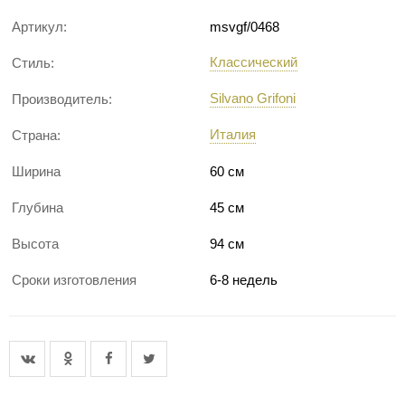
Артикул:
msvgf/0468
Классический
Стиль:
Silvano Grifoni
Производитель:
Италия
Страна:
Ширина
60 см
Глубина
45 см
Высота
94 см
Сроки изготовления
6-8 недель