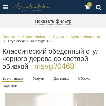
0
Показать фильтр
Главная
Каталог мебели
Стулья
Стулья обеденные
Стул обеденный msvgf/0468
Классический обеденный стул
черного дерева со светлой
msvgf/0468
обивкой -
Все о товаре
Услуги
Доставка
Сборка
Гарантии