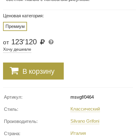
Ценовая категория:
Премиум
123
′
120
от
Хочу дешевле
В корзину
Артикул:
msvgf/0464
Классический
Стиль:
Silvano Grifoni
Производитель:
Италия
Страна: