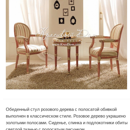
Обеденный стул розового дерева с полосатой обивкой
выполнен в классическом стиле. Розовое дерево украшено
золотыми полосами. Сиденье, спинка и подлокотники обиты
светлой тканью с полосатым рисунком.