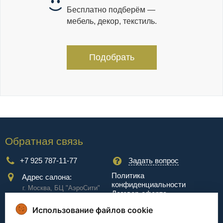
Бесплатно подберём —
мебель, декор, текстиль.
Подобрать
Обратная связь
+7 925 787-11-77
Задать вопрос
Политика
Адрес салона:
конфиденциальности
г. Москва, БЦ "АэроCити"
Договор-оферта
Куркинское ш., стр.2, 17
этаж
Использование файлов cookie