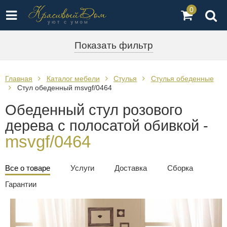
0
Показать фильтр
Главная
Каталог мебели
Стулья
Стулья обеденные
Стул обеденный msvgf/0464
Обеденный стул розового
дерева с полосатой обивкой -
msvgf/0464
Все о товаре
Услуги
Доставка
Сборка
Гарантии