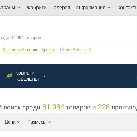
Страны
Фабрики
Галерея
Информация
Контакт
:
Кресло кабинетное
Кровать
Стол обеденный
КОВРЫ И
ГОБЕЛЕНЫ
81 084
226
 поиск среди
товаров и
произво
Цена
Размеры