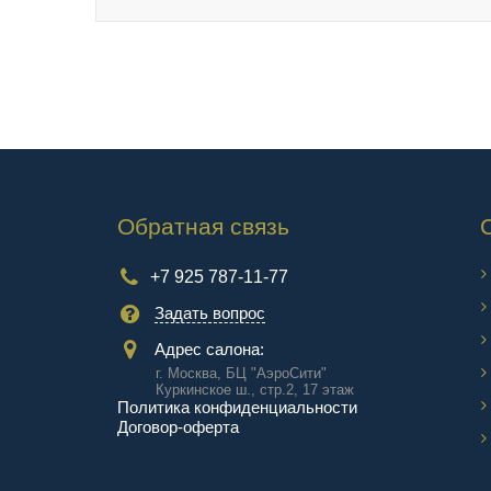
Обратная связь
+7 925 787-11-77
Задать вопрос
Адрес салона:
г. Москва, БЦ "АэроCити"
Куркинское ш., стр.2, 17 этаж
Политика конфиденциальности
Договор-оферта