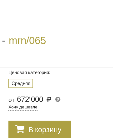
 -
mrn/065
Ценовая категория:
Средняя
672
′
000
от
Хочу дешевле
В корзину