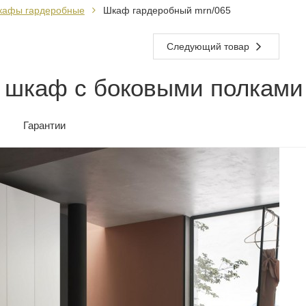
кафы гардеробные
Шкаф гардеробный mrn/065
Следующий товар
 шкаф с боковыми полками
Гарантии