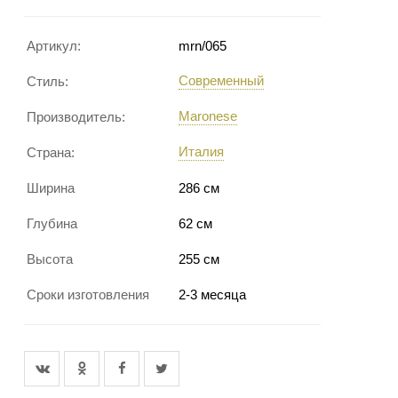
Артикул:
mrn/065
Современный
Стиль:
Maronese
Производитель:
Италия
Страна:
Ширина
286 см
Глубина
62 см
Высота
255 см
Сроки изготовления
2-3 месяца