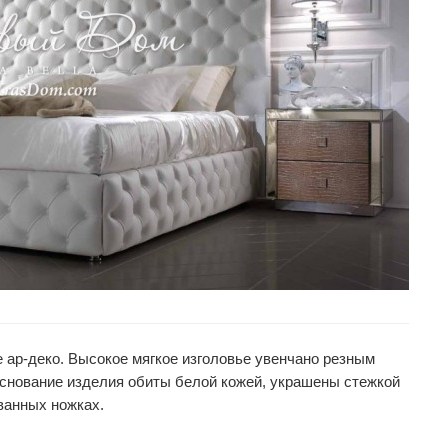
 ар-деко. Высокое мягкое изголовье увенчано резным
основание изделия обиты белой кожей, украшены стежкой
ванных ножках.