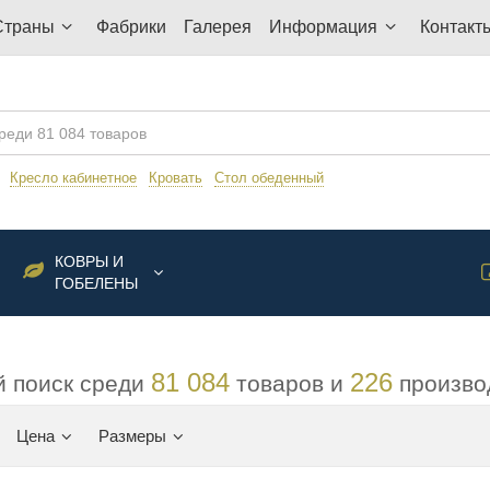
Страны
Фабрики
Галерея
Информация
Контакт
:
Кресло кабинетное
Кровать
Стол обеденный
КОВРЫ И
ГОБЕЛЕНЫ
81 084
226
 поиск среди
товаров и
произво
Цена
Размеры