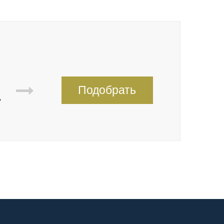
Подобрать
,