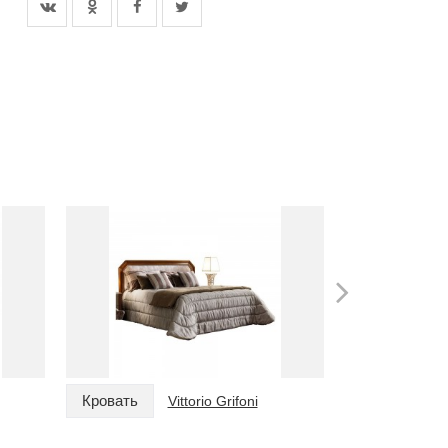
Кровать
Кровать
Vittorio Grifoni