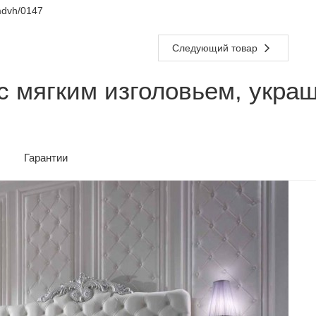
dvh/0147
Следующий товар
с мягким изголовьем, укра
Гарантии