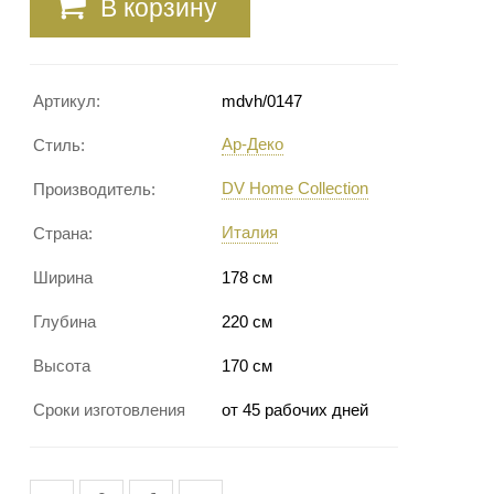
В корзину
Артикул:
mdvh/0147
Ар-Деко
Стиль:
DV Home Сollection
Производитель:
Италия
Страна:
Ширина
178 см
Глубина
220 см
Высота
170 см
Сроки изготовления
от 45 рабочих дней