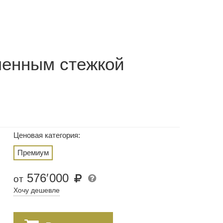
шенным стежкой
Ценовая категория:
Премиум
576
′
000
от
Хочу дешевле