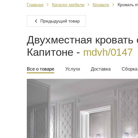
Главная
Каталог мебели
Кровати
Кровать m
Предыдущий товар
Двухместная кровать 
Капитоне -
mdvh/0147
Все о товаре
Услуги
Доставка
Сборка