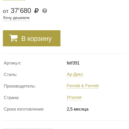
37
′
680
от
Хочу дешевле
В корзину
Артикул:
fef/391
Ар-Деко
Стиль:
Ferretti & Ferretti
Производитель:
Италия
Страна:
Сроки изготовления
2,5 месяца