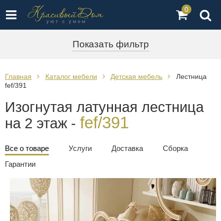
0
Показать фильтр
Главная
Каталог мебели
Детская мебель
Лестница
fef/391
Изогнутая латунная лестница
fef/391
на 2 этаж -
Все о товаре
Услуги
Доставка
Сборка
Гарантии