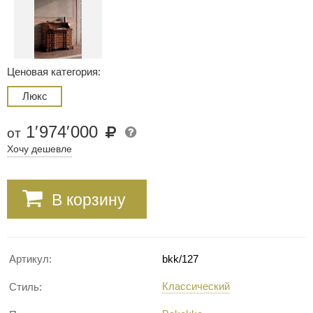
Ценовая категория:
Люкс
1
′
974
′
000
от
Хочу дешевле
В корзину
Артикул:
bkk/127
Классический
Стиль: