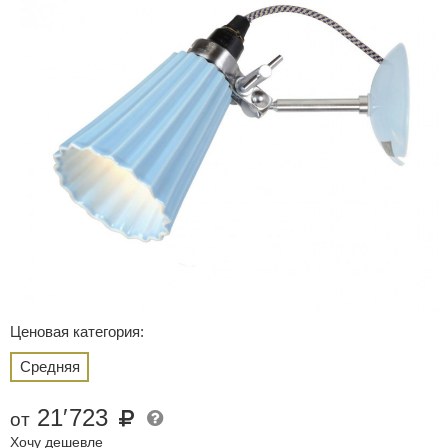
Ценовая категория:
Средняя
21
′
723
от
Хочу дешевле