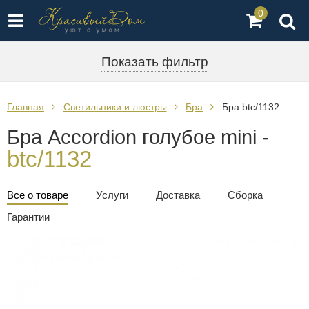
0
Показать фильтр
Главная
Светильники и люстры
Бра
Бра btc/1132
Бра Accordion голубое mini -
btc/1132
Все о товаре
Услуги
Доставка
Сборка
Гарантии