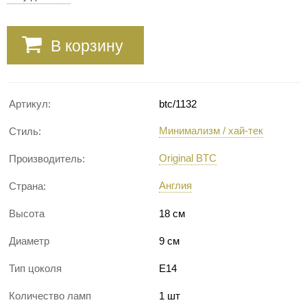
В корзину
Артикул:
btc/1132
Минимализм / хай-тек
Стиль:
Original BTC
Производитель:
Англия
Страна:
Высота
18 см
Диаметр
9 см
Тип цоколя
E14
Количество ламп
1 шт