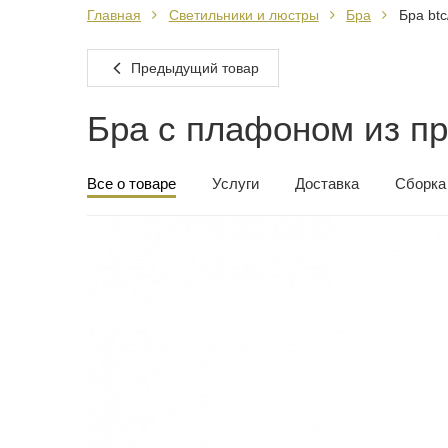
Главная
Светильники и люстры
Бра
Бра btc
Предыдущий товар
Бра с плафоном из пр
Все о товаре
Услуги
Доставка
Сборка