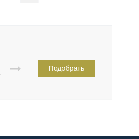
Подобрать
,