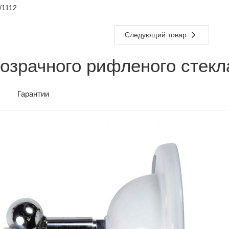
/1112
Следующий товар
озрачного рифленого стекл
Гарантии