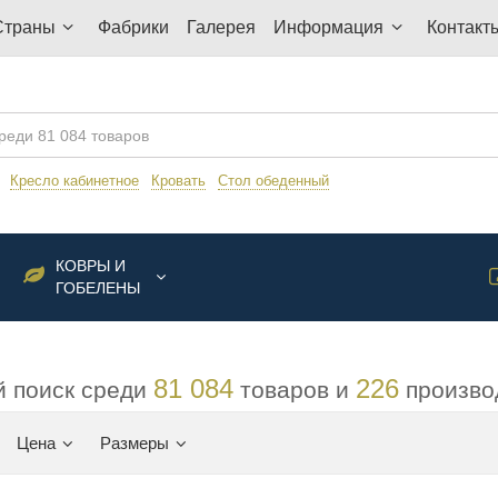
Страны
Фабрики
Галерея
Информация
Контакт
:
Кресло кабинетное
Кровать
Стол обеденный
КОВРЫ И
ГОБЕЛЕНЫ
81 084
226
 поиск среди
товаров и
произво
Цена
Размеры