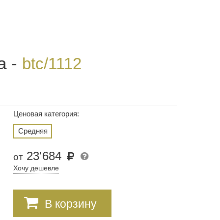
а -
btc/1112
Ценовая категория:
Средняя
23
′
684
от
Хочу дешевле
В корзину