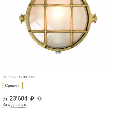
Ценовая категория:
Средняя
23
′
684
от
Хочу дешевле