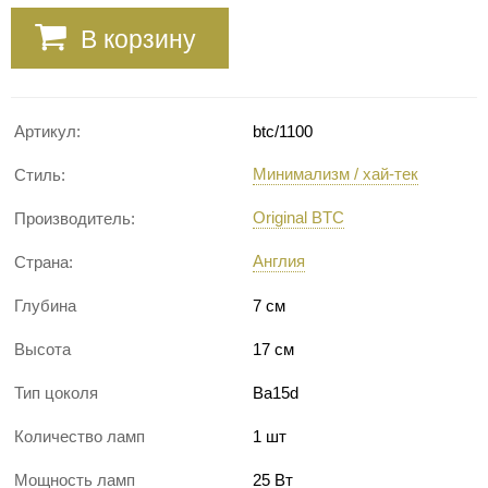
В корзину
Артикул:
btc/1100
Минимализм / хай-тек
Стиль:
Original BTC
Производитель:
Англия
Страна:
Глубина
7 см
Высота
17 см
Тип цоколя
Ba15d
Количество ламп
1 шт
Мощность ламп
25 Вт