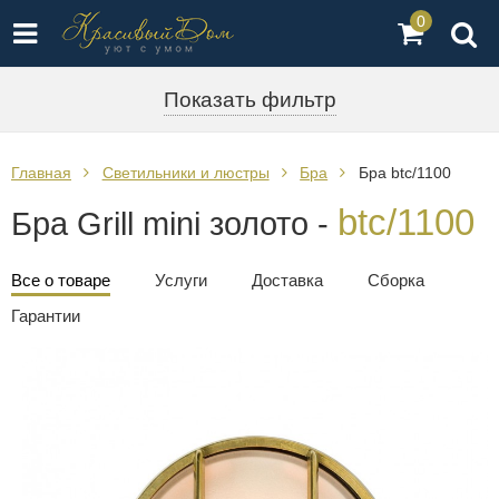
0
Показать фильтр
Главная
Светильники и люстры
Бра
Бра btc/1100
btc/1100
Бра Grill mini золото -
Все о товаре
Услуги
Доставка
Сборка
Гарантии