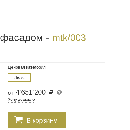
 фасадом -
mtk/003
Ценовая категория:
Люкс
4
′
651
′
200
от
Хочу дешевле
В корзину