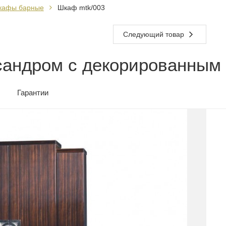
кафы барные
Шкаф mtk/003
Следующий товар
сандром с декорированным
Гарантии