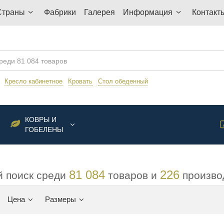
Страны
Фабрики
Галерея
Информация
Контакт
:
Кресло кабинетное
Кровать
Стол обеденный
КОВРЫ И
ГОБЕЛЕНЫ
81 084
226
 поиск среди
товаров и
произво
Цена
Размеры