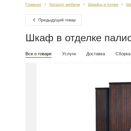
Главная
Каталог мебели
Шкафы и полки
Ш
Предыдущий товар
Шкаф в отделке пали
Все о товаре
Услуги
Доставка
Сборка