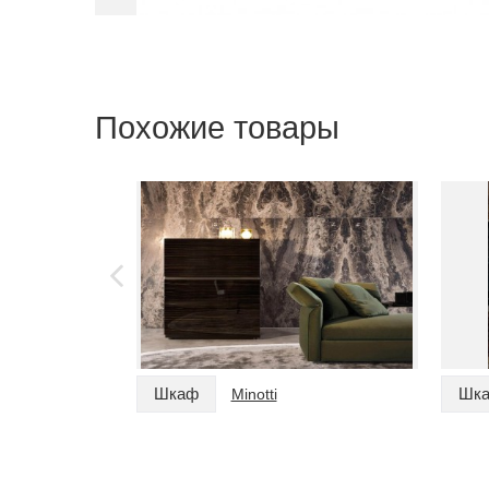
Похожие товары
Шкаф
Шк
Minotti