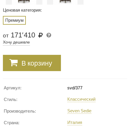
Ценовая категория:
Премиум
171
′
410
от
Хочу дешевле
В корзину
Артикул:
svd/377
Классический
Стиль:
Seven Sedie
Производитель:
Италия
Страна: