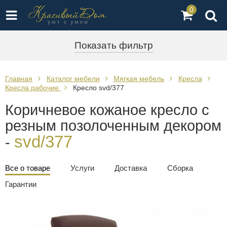
0
Показать фильтр
Главная
Каталог мебели
Мягкая мебель
Кресла
Кресла рабочие
Кресло svd/377
Коричневое кожаное кресло с
резным позолоченным декором
svd/377
-
Все о товаре
Услуги
Доставка
Сборка
Гарантии