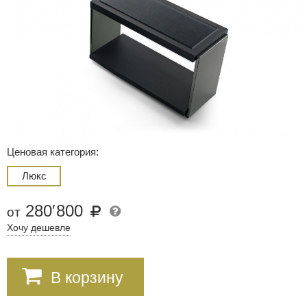
Ценовая категория:
Люкс
280
′
800
от
Хочу дешевле
В корзину