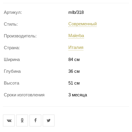
Артикул:
mlb/318
Современный
Стиль:
Malerba
Производитель:
Италия
Страна:
Ширина
84 см
Глубина
36 см
Высота
51 см
Сроки изготовления
3 месяца