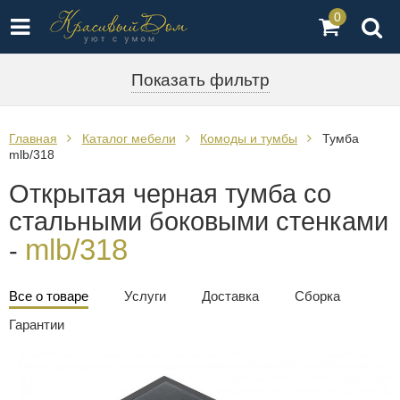
0
Показать фильтр
Главная
Каталог мебели
Комоды и тумбы
Тумба
mlb/318
Открытая черная тумба со
стальными боковыми стенками
mlb/318
-
Все о товаре
Услуги
Доставка
Сборка
Гарантии