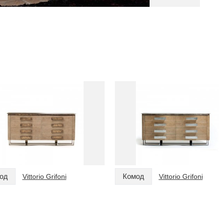
од
Комод
Vittorio Grifoni
Vittorio Grifoni