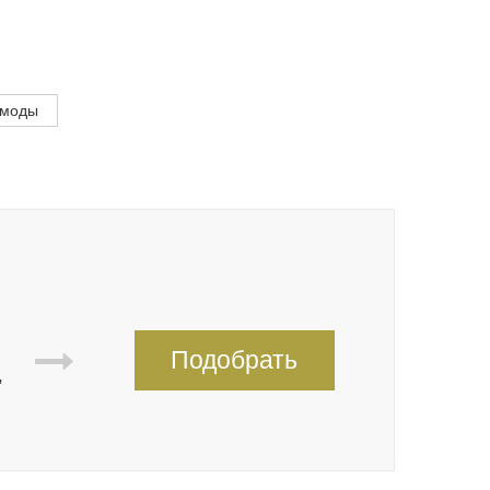
омоды
Подобрать
,