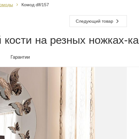
омоды
Комод dlf/157
Следующий товар
 кости на резных ножках-к
Гарантии