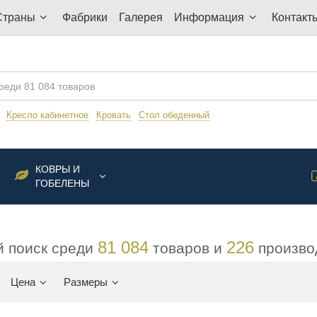
Страны
Фабрики
Галерея
Информация
Контакт
:
Кресло кабинетное
Кровать
Стол обеденный
КОВРЫ И
ГОБЕЛЕНЫ
81 084
226
 поиск среди
товаров и
произво
Цена
Размеры