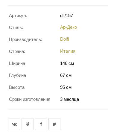
Артикул:
dlf/157
Ар-Деко
Стиль:
Dolfi
Производитель:
Италия
Страна:
Ширина
146 см
Глубина
67 см
Высота
95 см
Сроки изготовления
3 месяца