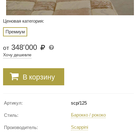
Ценовая категория:
Премиум
348
′
000
от
Хочу дешевле
В корзину
Артикул:
scp/125
Барокко / рококо
Стиль:
Scappini
Производитель: