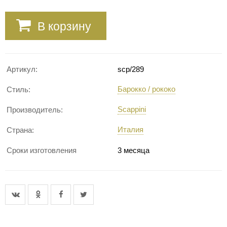
В корзину
Артикул:
scp/289
Барокко / рококо
Стиль:
Scappini
Производитель:
Италия
Страна:
Сроки изготовления
3 месяца