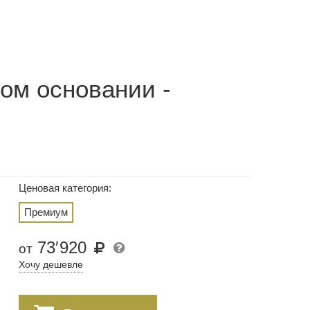
ом основании -
Ценовая категория:
Премиум
73
′
920
от
Хочу дешевле