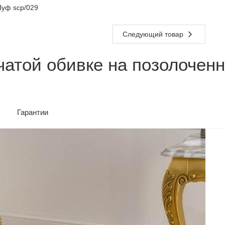
уф scp/029
Следующий товар
атой обивке на позолоченн
Гарантии