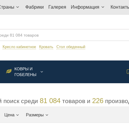
Страны
Фабрики
Галерея
Информация
Контакт
:
Кресло кабинетное
Кровать
Стол обеденный
КОВРЫ И
ГОБЕЛЕНЫ
81 084
226
 поиск среди
товаров и
произво
Цена
Размеры