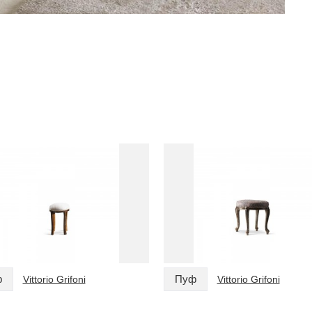
ф
Пуф
Vittorio Grifoni
Vittorio Grifoni