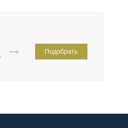
Подобрать
,