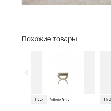
Похожие товары
Пуф
Пу
Vittorio Grifoni