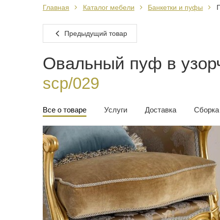
Главная
Каталог мебели
Банкетки и пуфы
П
Предыдущий товар
Овальный пуф в узорч
scp/029
Все о товаре
Услуги
Доставка
Сборка