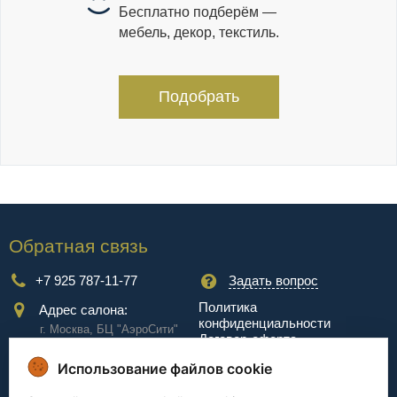
Бесплатно подберём —
мебель, декор, текстиль.
Подобрать
Обратная связь
+7 925 787-11-77
Задать вопрос
Политика
Адрес салона:
конфиденциальности
г. Москва, БЦ "АэроCити"
Договор-оферта
Куркинское ш., стр.2, 17
этаж
Использование файлов cookie
Сервис