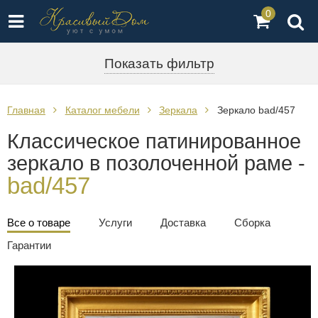
0
Показать фильтр
Главная
Каталог мебели
Зеркала
Зеркало bad/457
Классическое патинированное
зеркало в позолоченной раме -
bad/457
Все о товаре
Услуги
Доставка
Сборка
Гарантии