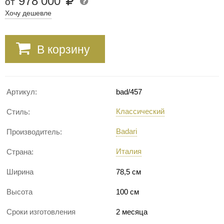
978
′
000
от
Хочу дешевле
В корзину
Артикул:
bad/457
Классический
Стиль:
Badari
Производитель:
Италия
Страна:
Ширина
78,5 см
Высота
100 см
Сроки изготовления
2 месяца