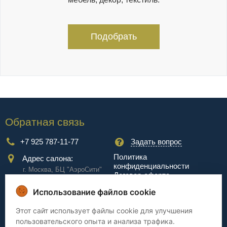
Подобрать
Обратная связь
+7 925 787-11-77
Задать вопрос
Политика
Адрес салона:
конфиденциальности
г. Москва, БЦ "АэроCити"
Договор-оферта
Куркинское ш., стр.2, 17
этаж
Использование файлов cookie
Сервис
Этот сайт использует файлы cookie для улучшения
пользовательского опыта и анализа трафика.
Доставка
Сборка