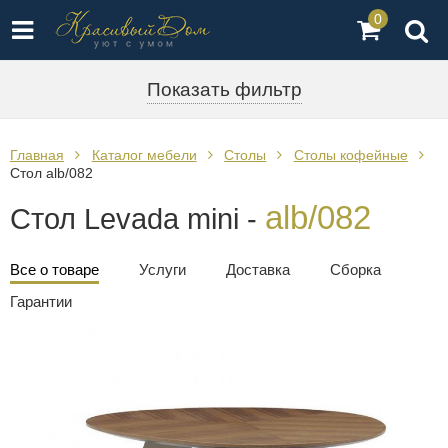
0
Показать фильтр
Главная
Каталог мебели
Столы
Столы кофейные
Стол alb/082
alb/082
Стол Levada mini -
Все о товаре
Услуги
Доставка
Сборка
Гарантии