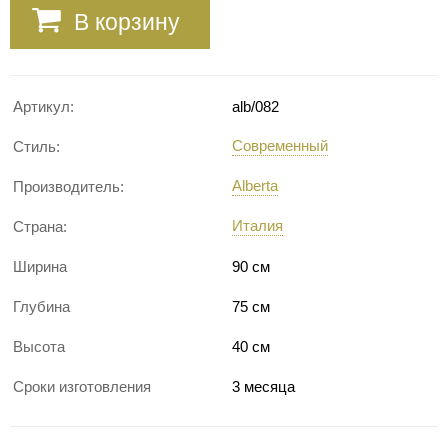
В корзину
Артикул:
alb/082
Современный
Стиль:
Alberta
Производитель:
Италия
Страна:
Ширина
90 см
Глубина
75 см
Высота
40 см
Сроки изготовления
3 месяца