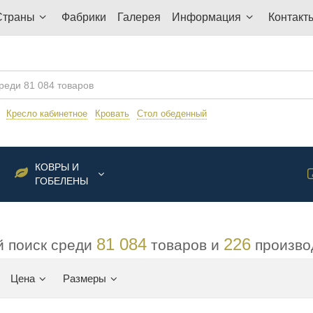
Страны
Фабрики
Галерея
Информация
Контакт
:
Кресло кабинетное
Кровать
Стол обеденный
КОВРЫ И
ГОБЕЛЕНЫ
81 084
226
 поиск среди
товаров и
произво
Цена
Размеры