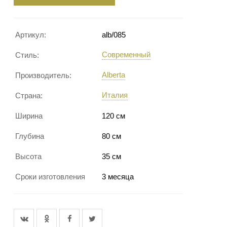
Артикул:
alb/085
Современный
Стиль:
Alberta
Производитель:
Италия
Страна:
Ширина
120 см
Глубина
80 см
Высота
35 см
Сроки изготовления
3 месяца