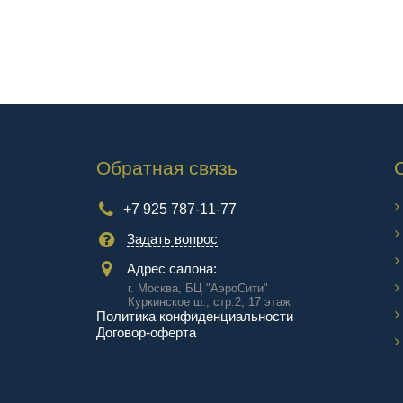
Обратная связь
+7 925 787-11-77
Задать вопрос
Адрес салона:
г. Москва, БЦ "АэроCити"
Куркинское ш., стр.2, 17 этаж
Политика конфиденциальности
Договор-оферта