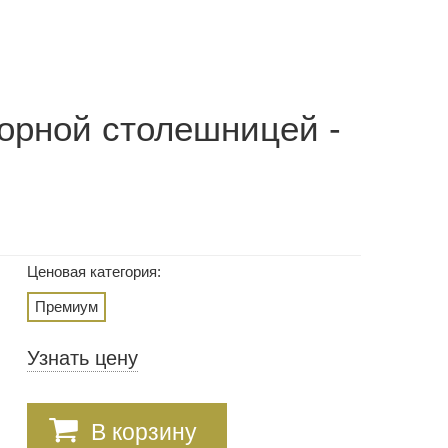
орной столешницей -
Ценовая категория:
Премиум
Узнать цену
В корзину