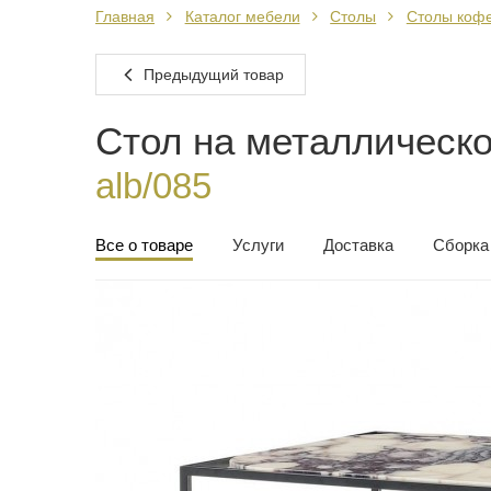
Главная
Каталог мебели
Столы
Столы коф
Предыдущий товар
Стол на металлическо
alb/085
Все о товаре
Услуги
Доставка
Сборка