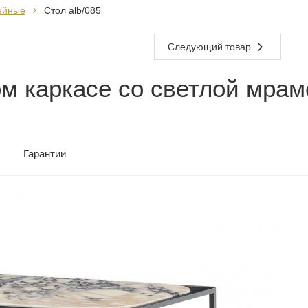
ейные
Стол alb/085
Следующий товар
м каркасе со светлой мрам
Гарантии