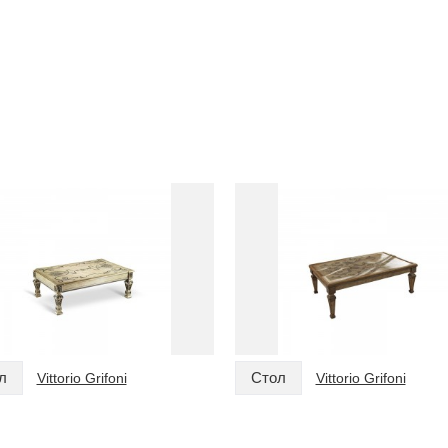
л
Стол
Vittorio Grifoni
Vittorio Grifoni