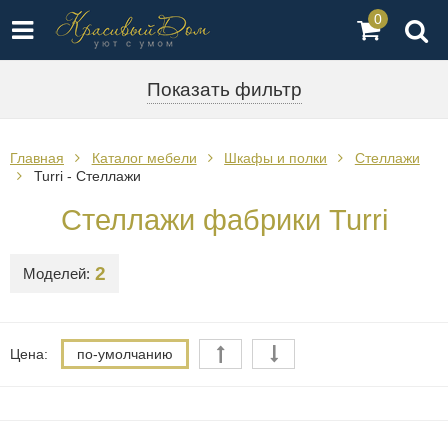
0
Показать фильтр
Главная
Каталог мебели
Шкафы и полки
Стеллажи
Turri - Стеллажи
Стеллажи фабрики Turri
2
Моделей:
Цена:
по-умолчанию