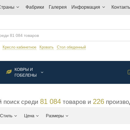
Страны
Фабрики
Галерея
Информация
Контакт
:
Кресло кабинетное
Кровать
Стол обеденный
КОВРЫ И
ГОБЕЛЕНЫ
81 084
226
 поиск среди
товаров и
произво
Стиль
Цена
Размеры