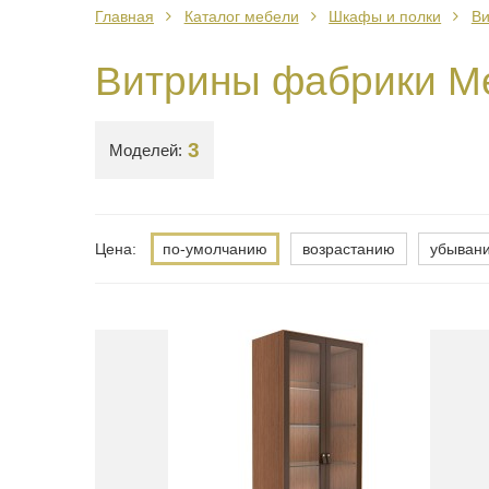
Главная
Каталог мебели
Шкафы и полки
В
Витрины фабрики M
3
Моделей:
Цена:
по-умолчанию
возрастанию
убыван