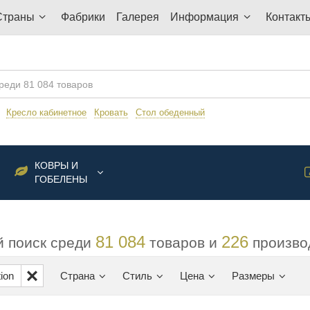
Страны
Фабрики
Галерея
Информация
Контакт
:
Кресло кабинетное
Кровать
Стол обеденный
КОВРЫ И
ГОБЕЛЕНЫ
81 084
226
 поиск среди
товаров и
произво
tion
Страна
Стиль
Цена
Размеры