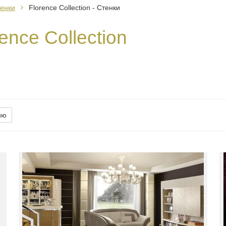
енки
Florence Collection - Стенки
nce Collection
ию