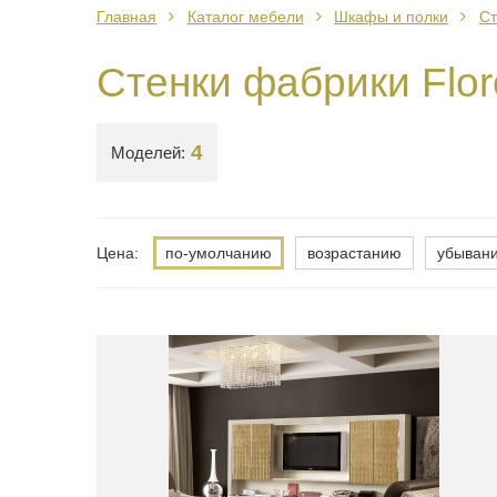
Главная
Каталог мебели
Шкафы и полки
Ст
Стенки фабрики Flore
4
Моделей:
Цена:
по-умолчанию
возрастанию
убыван