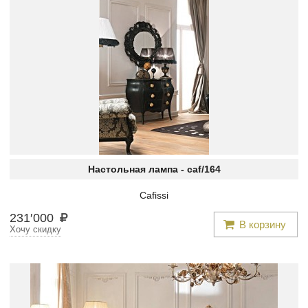
Настольная лампа -
caf/164
Cafissi
231
′
000
В корзину
Хочу скидку