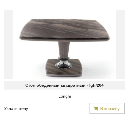
Стол обеденный квадратный -
lgh/204
Longhi
Узнать цену
В корзину