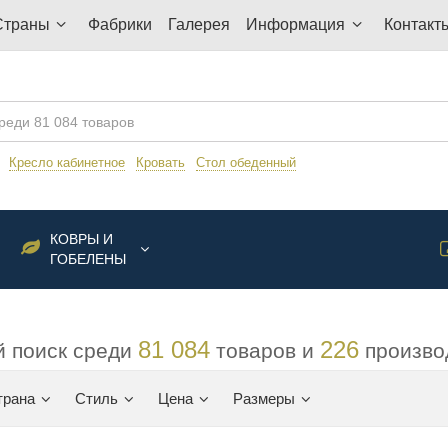
Страны
Фабрики
Галерея
Информация
Контакт
:
Кресло кабинетное
Кровать
Стол обеденный
КОВРЫ И
ГОБЕЛЕНЫ
81 084
226
 поиск среди
товаров и
произво
трана
Стиль
Цена
Размеры