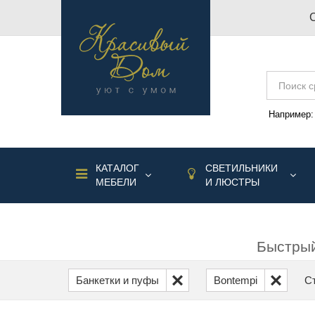
Например
КАТАЛОГ
СВЕТИЛЬНИКИ
МЕБЕЛИ
И ЛЮСТРЫ
Быстрый
Банкетки и пуфы
Bontempi
С