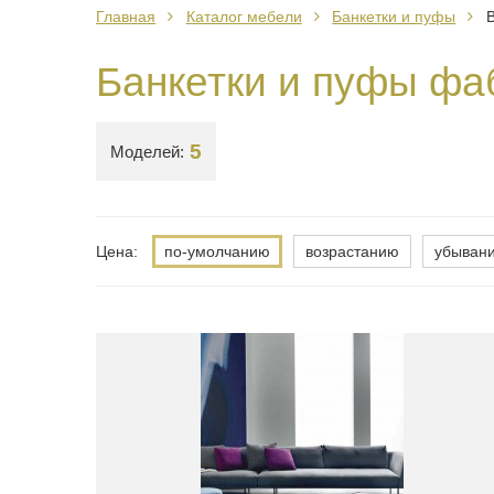
Главная
Каталог мебели
Банкетки и пуфы
B
Банкетки и пуфы фа
5
Моделей:
Цена:
по-умолчанию
возрастанию
убыван