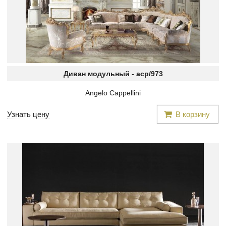
Диван модульный -
acp/973
Angelo Cappellini
Узнать цену
В корзину