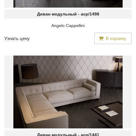
Диван модульный -
acp/1498
Angelo Cappellini
Узнать цену
В корзину
Диван модульный -
acp/1441