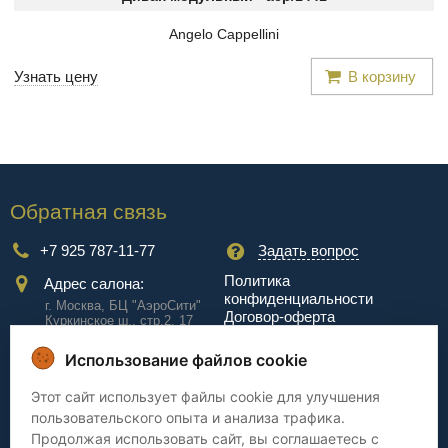
Angelo Cappellini
Узнать цену
В корзину
Обратная связь
+7 925 787-11-77
Задать вопрос
Политика
Адрес салона:
конфиденциальности
г. Москва, БЦ "АэроCити"
Договор-оферта
Куркинское ш., стр.2, 17
этаж
Использование файлов cookie
Сервис
Этот сайт использует файлы cookie для улучшения
пользовательского опыта и анализа трафика.
Доставка
Сборка
Продолжая использовать сайт, вы соглашаетесь с