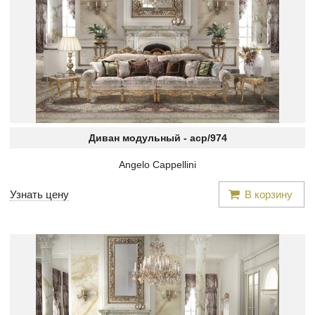
Диван модульный -
acp/974
Angelo Cappellini
Узнать цену
В корзину