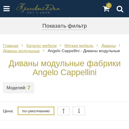
0
Показать фильтр
Главная
Каталог мебели
Мягкая мебель
Диваны
Диваны модульные
Angelo Cappellini - Диваны модульные
Диваны модульные фабрики
Angelo Cappellini
7
Моделей:
Цена:
по-умолчанию