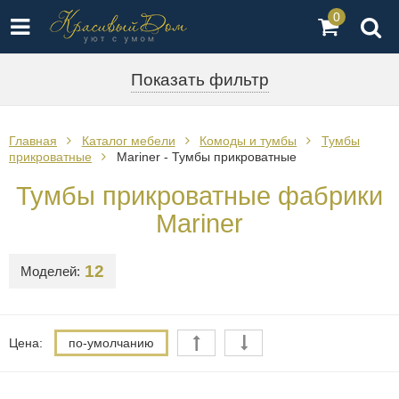
0
Показать фильтр
Главная
Каталог мебели
Комоды и тумбы
Тумбы
прикроватные
Mariner - Тумбы прикроватные
Тумбы прикроватные фабрики
Mariner
12
Моделей:
Цена:
по-умолчанию