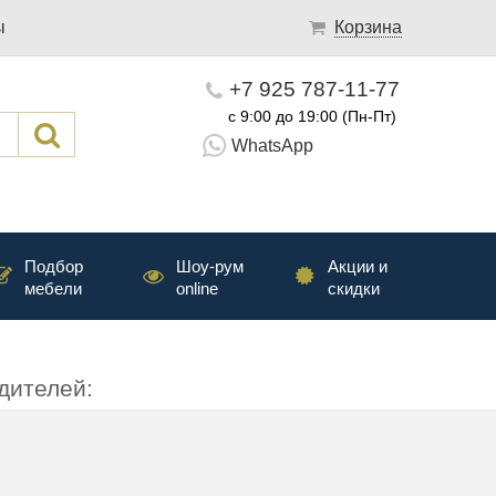
ы
Корзина
+7 925 787-11-77
с 9:00 до 19:00 (Пн-Пт)
WhatsApp
Подбор
Шоу-рум
Акции и
мебели
online
скидки
дителей: