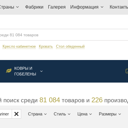
Страны
Фабрики
Галерея
Информация
Контакт
:
Кресло кабинетное
Кровать
Стол обеденный
КОВРЫ И
ГОБЕЛЕНЫ
81 084
226
 поиск среди
товаров и
произво
riner
Страна
Стиль
Цена
Размеры