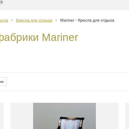
тр
есла
Кресла для отдыха
Mariner - Кресла для отдыха
фабрики Mariner
ию