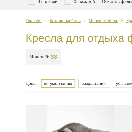
В наличии
Со скидкой
Очистить филь
Главная
Каталог мебели
Мягкая мебель
Кр
Кресла для отдыха 
33
Моделей:
Цена:
по-умолчанию
возрастанию
убыван