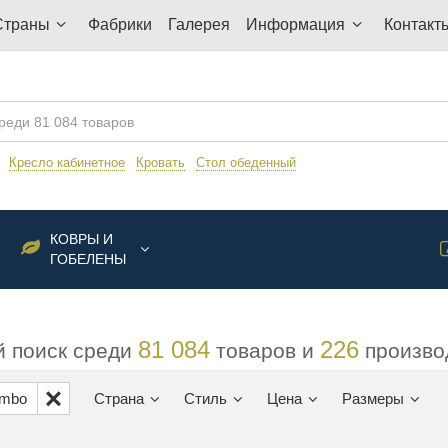
Страны
Фабрики
Галерея
Информация
Контакт
:
Кресло кабинетное
Кровать
Стол обеденный
КОВРЫ И
ГОБЕЛЕНЫ
81 084
226
 поиск среди
товаров и
произво
mbo
Страна
Стиль
Цена
Размеры