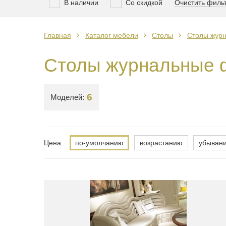
В наличии
Со скидкой
Очистить филь
Главная
Каталог мебели
Столы
Столы жур
Столы журнальные 
6
Моделей:
Цена:
по-умолчанию
возрастанию
убыван