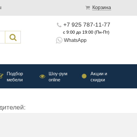
ы
Корзина
+7 925 787-11-77
с 9:00 до 19:00 (Пн-Пт)
WhatsApp
Подбор
Шоу-рум
Акции и
мебели
online
скидки
дителей: