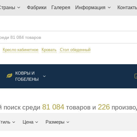
Страны
Фабрики
Галерея
Информация
Контакт
:
Кресло кабинетное
Кровать
Стол обеденный
КОВРЫ И
ГОБЕЛЕНЫ
81 084
226
 поиск среди
товаров и
произво
тиль
Цена
Размеры