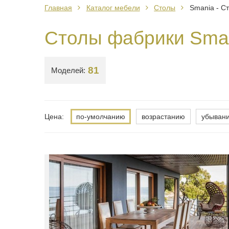
Главная
Каталог мебели
Столы
Smania - С
Столы фабрики Sma
81
Моделей:
Цена:
по-умолчанию
возрастанию
убыван