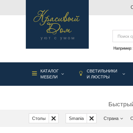
Например
КАТАЛОГ
СВЕТИЛЬНИКИ
МЕБЕЛИ
И ЛЮСТРЫ
Быстрый
Столы
Smania
Страна
С