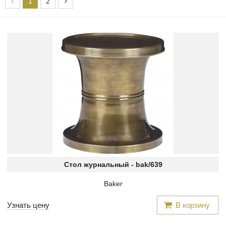
1
2
Стол журнальный -
bak/639
Baker
Узнать цену
В корзину