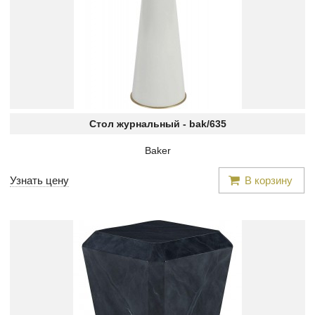
Стол журнальный -
bak/635
Baker
Узнать цену
В корзину