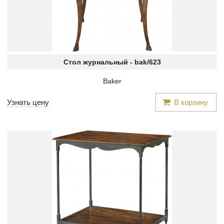
Стол журнальный -
bak/623
Baker
Узнать цену
В корзину