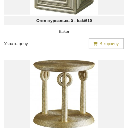
Стол журнальный -
bak/610
Baker
Узнать цену
В корзину