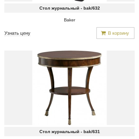
Стол журнальный -
bak/632
Baker
Узнать цену
В корзину
Стол журнальный -
bak/631