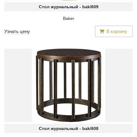
Стол журнальный -
bak/609
Baker
Узнать цену
В корзину
Стол журнальный -
bak/608