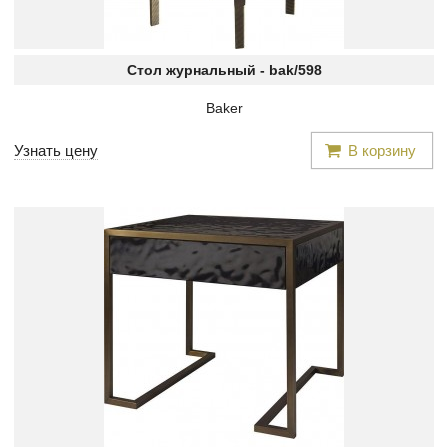
Стол журнальный -
bak/598
Baker
Узнать цену
В корзину