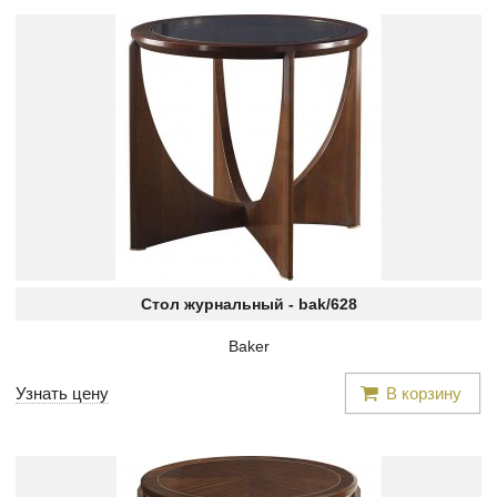
Стол журнальный -
bak/628
Baker
Узнать цену
В корзину