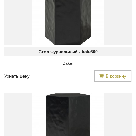
Стол журнальный -
bak/600
Baker
Узнать цену
В корзину