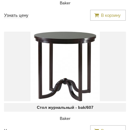
Baker
Узнать цену
В корзину
Стол журнальный -
bak/607
Baker