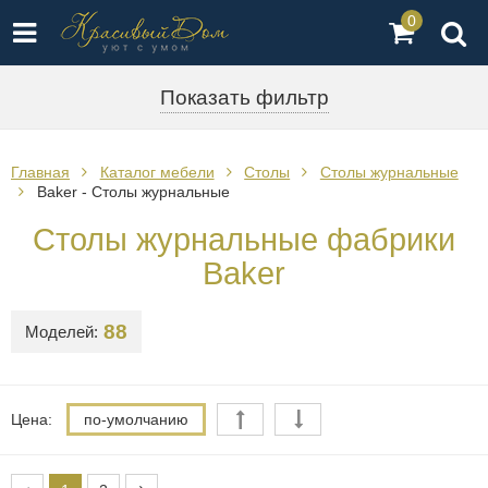
0
Показать фильтр
Главная
Каталог мебели
Столы
Столы журнальные
Baker - Столы журнальные
Столы журнальные фабрики
Baker
88
Моделей:
Цена:
по-умолчанию