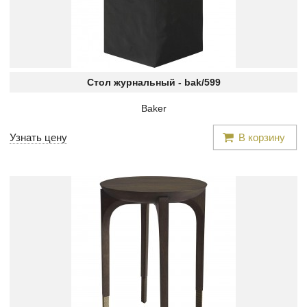
Стол журнальный -
bak/599
Baker
Узнать цену
В корзину