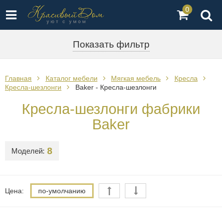
0
Показать фильтр
Главная
Каталог мебели
Мягкая мебель
Кресла
Кресла-шезлонги
Baker - Кресла-шезлонги
Кресла-шезлонги фабрики
Baker
8
Моделей:
Цена:
по-умолчанию