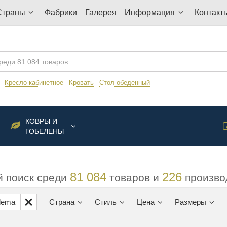
Страны
Фабрики
Галерея
Информация
Контакт
:
Кресло кабинетное
Кровать
Стол обеденный
КОВРЫ И
ГОБЕЛЕНЫ
81 084
226
 поиск среди
товаров и
произво
ilema
Страна
Стиль
Цена
Размеры