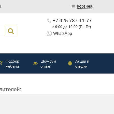
ы
Корзина
+7 925 787-11-77
с 9:00 до 19:00 (Пн-Пт)
WhatsApp
Подбор
Шоу-рум
Акции и
мебели
online
скидки
дителей: