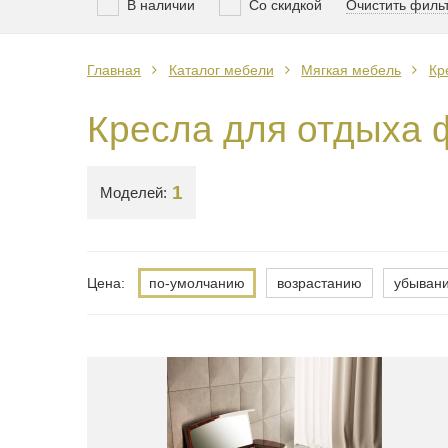
В наличии
Со скидкой
Очистить филь
Главная
Каталог мебели
Мягкая мебель
Кр
Кресла для отдыха 
1
Моделей:
Цена:
по-умолчанию
возрастанию
убыван